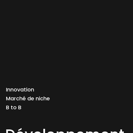
Innovation
Marché de niche
B to B